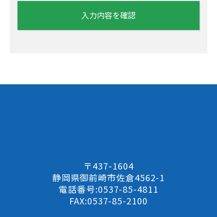
当サイトは、ご提供いただいた個人情報を、以下の目
的で利用・収集するものとします
ご本人確認、その他当社サービスの提供に係ること。
電話、Eメール、郵送等各種媒体により、当社のサー
ビスに関する販売推奨。
アンケート調査を行うこと。
当サイトのサービスの改善又は新たなサービスの開発
を行うこと。
ご請求いただいた資料・パンフレット・商品等の送
付。
個人情報の共有、預託について
当サイトは、ご提供いただいた個人情報を以下の条件
内で共有、預託するものとします。当社は、ご提供い
〒437-1604
ただいた個人情報につきましては、「利用目的・収集
静岡県御前崎市佐倉4562-1
について」に記載された利用目的を達成するため、業
電話番号:0537-85-4811
務委託先又は提携先に預託する場合がございます。当
FAX:0537-85-2100
社が利用者のみなさまに告知した場合を除いて、業務
委託先又は提携先は、当社が提供した個人情報を上記