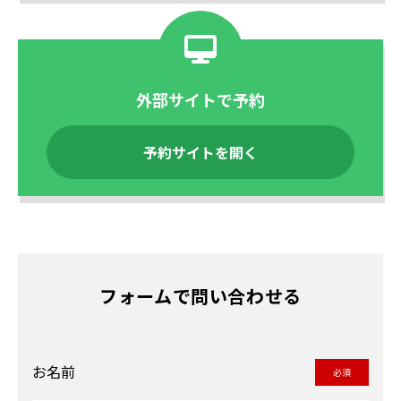
外部サイトで予約
予約サイトを開く
フォームで問い合わせる
お名前
必須