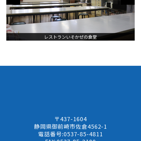
レストランいそかぜの食堂
〒437-1604
静岡県御前崎市佐倉4562-1
電話番号:0537-85-4811